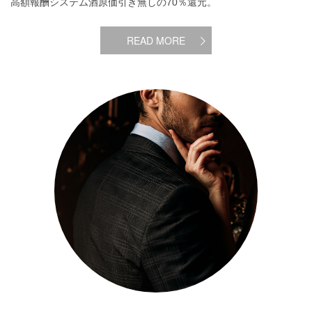
高額報酬システム酒原価引き無しの70％還元。
READ MORE