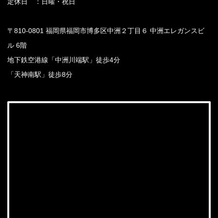
定休日 ：日曜・祝日
〒810-0801 福岡県福岡市博多区中洲２丁目６ 中洲エレガンスビ
ル 6階
地下鉄空港線「中洲川端駅」徒歩4分
「天神南駅」徒歩8分